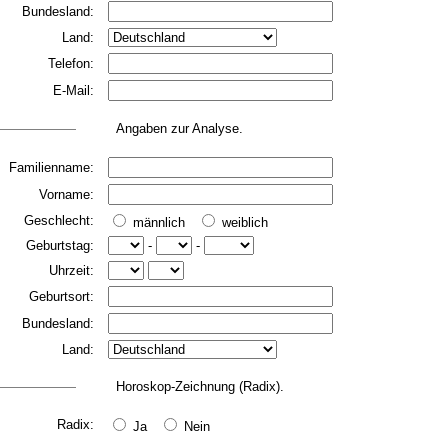
Bundesland:
Land:
Telefon:
E-Mail:
Angaben zur Analyse.
Familienname:
Vorname:
Geschlecht:
männlich
weiblich
Geburtstag:
-
-
Uhrzeit:
Geburtsort:
Bundesland:
Land:
Horoskop-Zeichnung (Radix).
Radix:
Ja
Nein