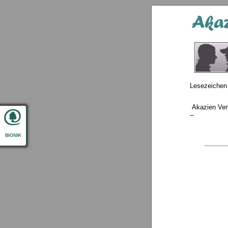
Lesezeichen
Akazien Verl
--