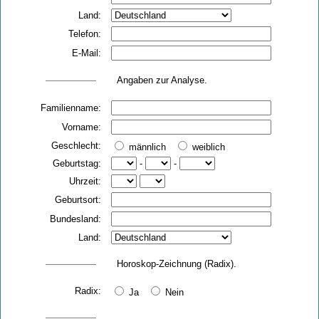
Land:
Telefon:
E-Mail:
Angaben zur Analyse.
Familienname:
Vorname:
Geschlecht:
männlich
weiblich
Geburtstag:
-
-
Uhrzeit:
Geburtsort:
Bundesland:
Land:
Horoskop-Zeichnung (Radix).
Radix:
Ja
Nein